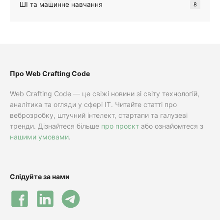
ШІ та машинне навчання
8
Про Web Crafting Code
Web Crafting Code — це свіжі новини зі світу технологій,
аналітика та огляди у сфері IT. Читайте статті про
веброзробку, штучний інтелект, стартапи та галузеві
тренди. Дізнайтеся більше
про проєкт
або ознайомтеся з
нашими умовами
.
Слідуйте за нами