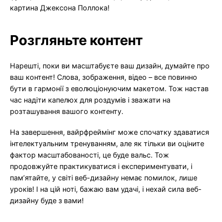
картина Джексона Поллока!
Розгляньте контент
Нарешті, поки ви масштабуєте ваш дизайн, думайте про
ваш контент! Слова, зображення, відео – все повинно
бути в гармонії з еволюціонуючим макетом. Тож настав
час надіти капелюх для роздумів і зважати на
розташування вашого контенту.
На завершення, вайрфреймінг може спочатку здаватися
інтелектуальним тренуванням, але як тільки ви оціните
фактор масштабованості, це буде вальс. Тож
продовжуйте практикуватися і експериментувати, і
пам’ятайте, у світі веб-дизайну немає помилок, лише
уроків! І на цій ноті, бажаю вам удачі, і нехай сила веб-
дизайну буде з вами!