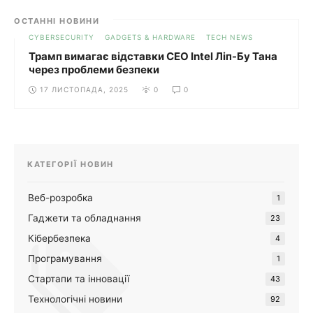
ОСТАННІ НОВИНИ
CYBERSECURITY
GADGETS & HARDWARE
TECH NEWS
Трамп вимагає відставки CEO Intel Ліп-Бу Тана
через проблеми безпеки
17 ЛИСТОПАДА, 2025
0
0
КАТЕГОРІЇ НОВИН
Веб-розробка
1
Гаджети та обладнання
23
Кібербезпека
4
Програмування
1
Стартапи та інновації
43
Технологічні новини
92