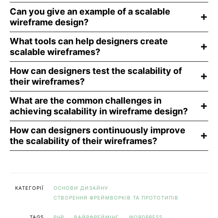
Can you give an example of a scalable
wireframe design?
What tools can help designers create
scalable wireframes?
How can designers test the scalability of
their wireframes?
What are the common challenges in
achieving scalability in wireframe design?
How can designers continuously improve
the scalability of their wireframes?
КАТЕГОРІЇ
ОСНОВИ ДИЗАЙНУ
СТВОРЕННЯ ФРЕЙМВОРКІВ ТА ПРОТОТИПІВ
TAGS
PHP
ВАЙРФРЕЙМІНГ
WORDPRESS