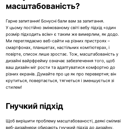
масштабованість?
Гарне запитання! Бонусні бали вам за запитання.
У цьому постійно змінюваному світі вебу підхід «один
розмір підходить всім» є таким же вимерлим, як додо.
Ми переглядаємо веб-сайти на різних пристроях –
смартфонах, планшетах, настільних комп’ютерах, і
повірте, список лише зростає. Тож, масштабованість у
дизайні вайрфрейму означає забезпечення того, щоб
ваш дизайн міг рости та адаптуватися комфортно до
різних екранів. Думайте про це як про перевертня; він
крутиться, повертається, тягнеться і зменшується зі
стилем!
Гнучкий підхід
Щоб вирішити проблему масштабованості, деякі сміливі
веб-дизайнери обирають гнучкий підхід до дизайну.