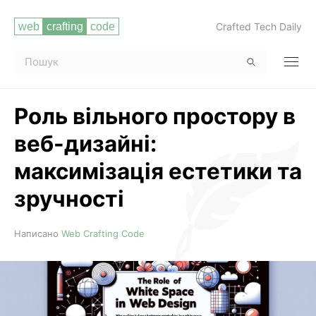
Crafted Tech Daily
Роль вільного простору в
веб-дизайні:
максимізація естетики та
зручності
Читати повністю
Написано
Web Crafting Code