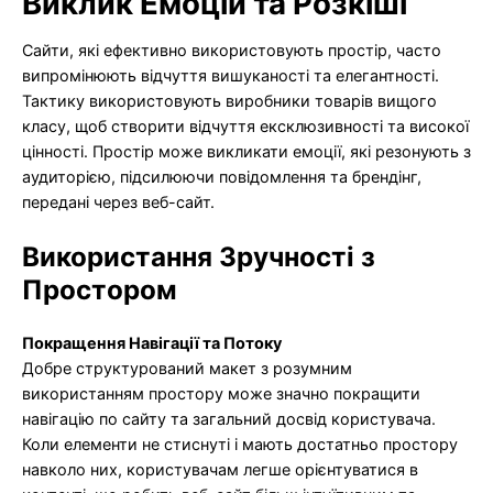
Виклик Емоцій та Розкіші
Сайти, які ефективно використовують простір, часто
випромінюють відчуття вишуканості та елегантності.
Тактику використовують виробники товарів вищого
класу, щоб створити відчуття ексклюзивності та високої
цінності. Простір може викликати емоції, які резонують з
аудиторією, підсилюючи повідомлення та брендінг,
передані через веб-сайт.
Використання Зручності з
Простором
Покращення Навігації та Потоку
Добре структурований макет з розумним
використанням простору може значно покращити
навігацію по сайту та загальний досвід користувача.
Коли елементи не стиснуті і мають достатньо простору
навколо них, користувачам легше орієнтуватися в