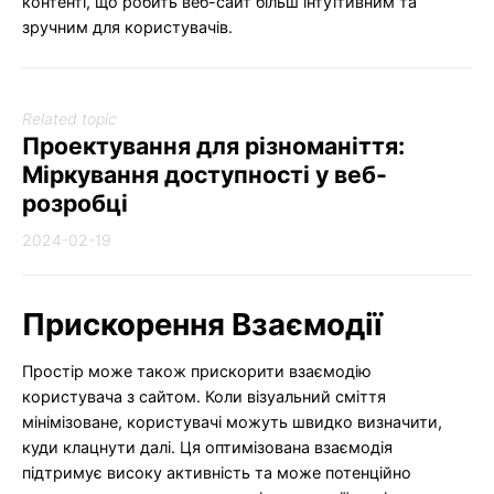
контенті, що робить веб-сайт більш інтуїтивним та
зручним для користувачів.
Related topic
Проектування для різноманіття:
Міркування доступності у веб-
розробці
2024-02-19
Прискорення Взаємодії
Простір може також прискорити взаємодію
користувача з сайтом. Коли візуальний сміття
мінімізоване, користувачі можуть швидко визначити,
куди клацнути далі. Ця оптимізована взаємодія
підтримує високу активність та може потенційно