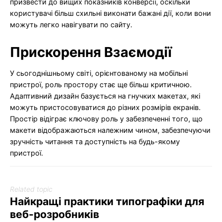
призвести до вищих показників конверсії, оскільки
користувачі більш схильні виконати бажані дії, коли вони
можуть легко навігувати по сайту.
Прискорення Взаємодії
У сьогоднішньому світі, орієнтованому на мобільні
пристрої, роль простору стає ще більш критичною.
Адаптивний дизайн базується на гнучких макетах, які
можуть пристосовуватися до різних розмірів екранів.
Простір відіграє ключову роль у забезпеченні того, що
макети відображаються належним чином, забезпечуючи
зручність читання та доступність на будь-якому
пристрої.
Related topic
Найкращі практики типографіки для
веб-розробників