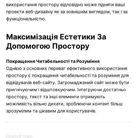
використання простору відповідно може підняти ваші
проекти веб-дизайну як за зовнішнім виглядом, так і за
функціональністю.
Максимізація Естетики За
Допомогою Простору
Покращення Читабельності та Розуміння
Однією з основних переваг ефективного використання
простору є покращення читабельності та розуміння для
відвідувачів веб-сайту. Загромаджений сайт може бути
пригнічуючим і відштовхуючим. Інтегруючи достатньо
простору, текст та інші елементи отримують
можливість вільно дихати, зроблюючи контент більш
зрозумілим та цікавим для користувачів.
Related topic