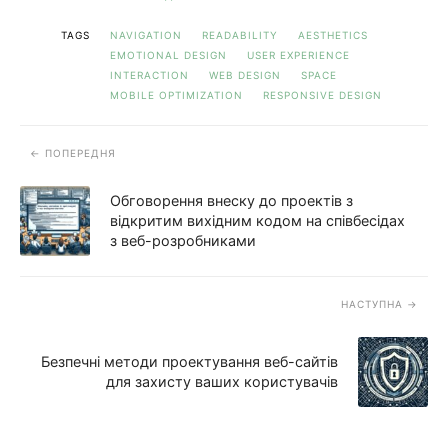
TAGS
NAVIGATION
READABILITY
AESTHETICS
EMOTIONAL DESIGN
USER EXPERIENCE
INTERACTION
WEB DESIGN
SPACE
MOBILE OPTIMIZATION
RESPONSIVE DESIGN
ПОПЕРЕДНЯ
Обговорення внеску до проектів з
відкритим вихідним кодом на співбесідах
з веб-розробниками
НАСТУПНА
Безпечні методи проектування веб-сайтів
для захисту ваших користувачів