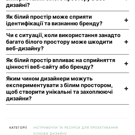
дизайні?
Як білий простір може сприяти
ідентифікації та визнанню бренду?
Чи є ситуації, коли використання занадто
багато білого простору може шкодити
веб-дизайну?
Як білий простір впливає на сприйняття
цінності веб-сайту або бренду?
Яким чином дизайнери можуть
експериментувати з білим простором,
щоб створити унікальні та захоплюючі
дизайни?
КАТЕГОРІЇ
ІНСТРУМЕНТИ ТА РЕСУРСИ ДЛЯ ПРОЕКТУВАННЯ
ОСНОВИ ДИЗАЙНУ