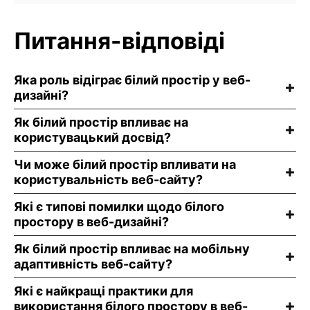
Питання-відповіді
Яка роль відіграє білий простір у веб-
дизайні?
Як білий простір впливає на
користувацький досвід?
Чи може білий простір впливати на
користувальність веб-сайту?
Які є типові помилки щодо білого
простору в веб-дизайні?
Як білий простір впливає на мобільну
адаптивність веб-сайту?
Які є найкращі практики для
використання білого простору в веб-