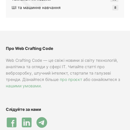
ШІ та машинне навчання
8
Про Web Crafting Code
Web Crafting Code — це свіжі новини зі світу технологій,
аналітика та огляди у сфері IT. Читайте статті про
веброзробку, штучний інтелект, стартапи та галузеві
тренди. Дізнайтеся більше
про проєкт
або ознайомтеся з
нашими умовами
.
Слідуйте за нами