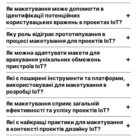
Як макетування може допомогти в
ідентифікації потенційних
користувацьких вражень в проектах IoT?
Яку роль відіграє прототипування в
процесі макетування для проектів IoT?
Як можна адаптувати макети для
врахування унікальних обмежень
пристроїв IoT?
Які є поширені інструменти та платформи,
використовувані для макетування в
розробці IoT?
Як макетування сприяє загальній
ефективності та успіху проектів IoT?
Які є найкращі практики для макетування
в контексті проектів дизайну IoT?