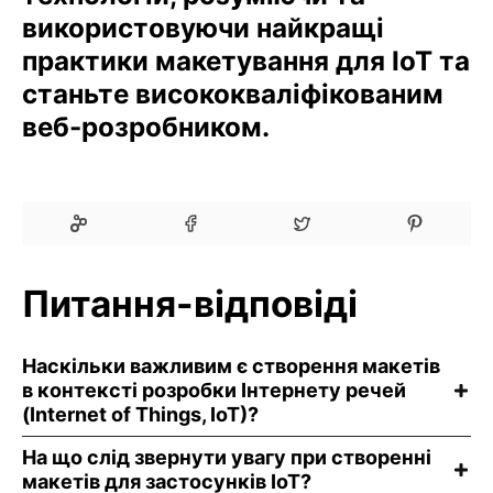
використовуючи найкращі
практики макетування для IoT та
станьте висококваліфікованим
веб-розробником.
Питання-відповіді
Наскільки важливим є створення макетів
в контексті розробки Інтернету речей
(Internet of Things, IoT)?
На що слід звернути увагу при створенні
макетів для застосунків IoT?