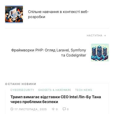
Спільне навчання в контексті веб-
розробки
НАСТУПНА
Фреймворки PHP: Огляд Laravel, Symfony
та CodeIgniter
ОСТАННІ НОВИНИ
CYBERSECURITY
GADGETS & HARDWARE
TECH NEWS
Трамп вимагає відставки CEO Intel Ліп-Бу Тана
через проблеми безпеки
17 ЛИСТОПАДА, 2025
0
0