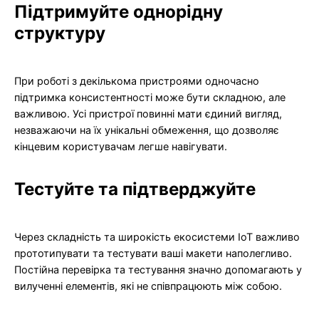
Підтримуйте однорідну
структуру
При роботі з декількома пристроями одночасно
підтримка консистентності може бути складною, але
важливою. Усі пристрої повинні мати єдиний вигляд,
незважаючи на їх унікальні обмеження, що дозволяє
кінцевим користувачам легше навігувати.
Тестуйте та підтверджуйте
Через складність та широкість екосистеми IoT важливо
прототипувати та тестувати ваші макети наполегливо.
Постійна перевірка та тестування значно допомагають у
вилученні елементів, які не співпрацюють між собою.