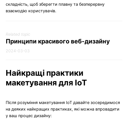
складність, щоб зберегти плавну та безперервну
взаємодію користувачів.
Related topic
Принципи красивого веб-дизайну
2024-03-03
Найкращі практики
макетування для IoT
Після розуміння макетування IoT давайте зосередимося
на деяких найкращих практиках, які можна впровадити
у ваш процес дизайну: