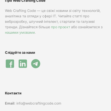
Про Web Crafting Code
Web Crafting Code — це свіжі новини зі світу технологій,
аналітика та огляди у сфері IT. Читайте статті про
веброзробку, штучний інтелект, стартапи та галузеві
тренди. Дізнайтеся більше
про проєкт
або ознайомтеся з
нашими умовами
.
Слідуйте за нами
Контакти
Email
: info@webcraftingcode.com