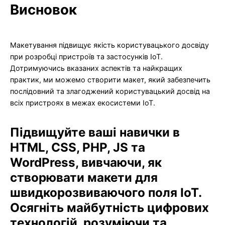
Висновок
Макетування підвищує якість користувацького досвіду
при розробці пристроїв та застосунків IoT.
Дотримуючись вказаних аспектів та найкращих
практик, ми можемо створити макет, який забезпечить
послідовний та злагоджений користувацький досвід на
всіх пристроях в межах екосистеми IoT.
Підвищуйте ваші навички в
HTML, CSS, PHP, JS та
WordPress, вивчаючи, як
створювати макети для
швидкорозвиваючого поля IoT.
Осягніть майбутність цифрових
технологій, розуміючи та