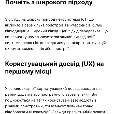
Почніть з широкого підходу
З огляду на широку природу екосистеми IoT, що
включає в себе кілька пристроїв та інтерфейсів, більш
підходящий є широкий підхід. Цей підхід передбачає, що
ви спочатку намальовуєте загальний вигляд всієї
системи, перш ніж докладатися до конкретних функцій
окремих компонентів або пристроїв.
Користувацький досвід (UX) на
першому місці
У середовищі IoT користувацький досвід виходить за
рамки додатка або програмного забезпечення. Він
поширюється на те, як користувачі взаємодіють з
різними пристроями, тому макет повинен точно
відображати ці взаємодії. Завжди прагніть мінімізувати