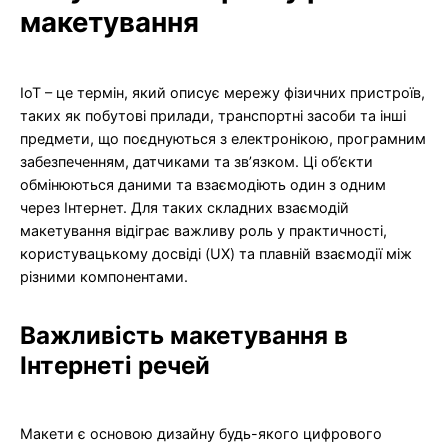
макетування
IoT – це термін, який описує мережу фізичних пристроїв,
таких як побутові прилади, транспортні засоби та інші
предмети, що поєднуються з електронікою, програмним
забезпеченням, датчиками та зв’язком. Ці об’єкти
обмінюються даними та взаємодіють один з одним
через Інтернет. Для таких складних взаємодій
макетування відіграє важливу роль у практичності,
користувацькому досвіді (UX) та плавній взаємодії між
різними компонентами.
Важливість макетування в
Інтернеті речей
Макети є основою дизайну будь-якого цифрового