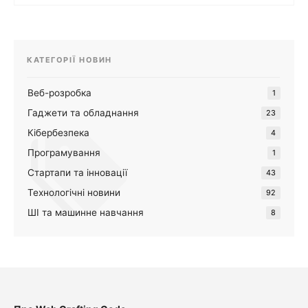
КАТЕГОРІЇ НОВИН
Веб-розробка
1
Гаджети та обладнання
23
Кібербезпека
4
Програмування
1
Стартапи та інновації
43
Технологічні новини
92
ШІ та машинне навчання
8