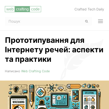
Crafted Tech Daily
Прототипування для
Інтернету речей: аспекти
та практики
Читати повністю
Написано
Web Crafting Code