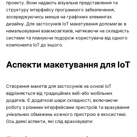
проекту. Вони надають візуальне представлення та
структуру інтерфейсу програмного забезпечення,
зосереджуючись менше на графічних елементах
дизайну. Для застосунків IoT макетування допомагає в
намальовуванні взаємозв’язків, натякаючи на складність
системи та плануючи подорож користувача від одного
компонента IoT до іншого.
Аспекти макетування для IoT
Створення макетів для застосунків на основі IoT
відрізняється від традиційних веб-або мобільних
додатків. Є додаткові шари складності, включаючи
роботу з різними інтерфейсами пристроїв та врахування
унікальних обмежень кожного пристрою в екосистемі.
Ось деякі аспекти, які слід враховувати: