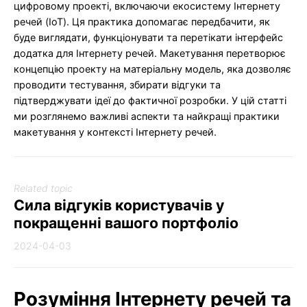
цифровому проекті, включаючи екосистему Інтернету
речей (IoT). Ця практика допомагає передбачити, як
буде виглядати, функціонувати та перетікати інтерфейс
додатка для Інтернету речей. Макетування перетворює
концепцію проекту на матеріальну модель, яка дозволяє
проводити тестування, збирати відгуки та
підтверджувати ідеї до фактичної розробки. У цій статті
ми розглянемо важливі аспекти та найкращі практики
макетування у контексті Інтернету речей.
Related topic
Сила відгуків користувачів у
покращенні вашого портфоліо
2024-04-03
Розуміння Інтернету речей та