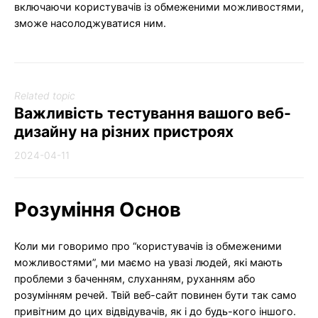
включаючи користувачів із обмеженими можливостями,
зможе насолоджуватися ним.
Related topic
Важливість тестування вашого веб-
дизайну на різних пристроях
2024-04-11
Розуміння Основ
Коли ми говоримо про “користувачів із обмеженими
можливостями”, ми маємо на увазі людей, які мають
проблеми з баченням, слуханням, руханням або
розумінням речей. Твій веб-сайт повинен бути так само
привітним до цих відвідувачів, як і до будь-кого іншого.