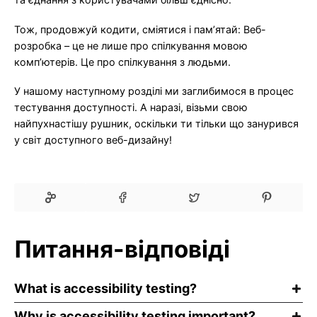
Тож, продовжуй кодити, сміятися і пам’ятай: Веб-
розробка – це не лише про спілкування мовою
комп’ютерів. Це про спілкування з людьми.
У нашому наступному розділі ми заглибимося в процес
тестування доступності. А наразі, візьми свою
найпухнастішу рушник, оскільки ти тільки що занурився
у світ доступного веб-дизайну!
Питання-відповіді
What is accessibility testing?
Why is accessibility testing important?