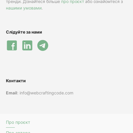
тренди. Дізнайтеся більше
про проєкт
або ознайомтеся з
нашими умовами
.
Слідуйте за нами
Контакти
Email
: info@webcraftingcode.com
Про проєкт
Про автора