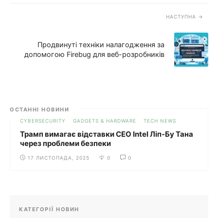
НАСТУПНА
Продвинуті техніки налагодження за
допомогою Firebug для веб-розробників
ОСТАННІ НОВИНИ
CYBERSECURITY
GADGETS & HARDWARE
TECH NEWS
Трамп вимагає відставки CEO Intel Ліп-Бу Тана
через проблеми безпеки
17 ЛИСТОПАДА, 2025
0
0
КАТЕГОРІЇ НОВИН