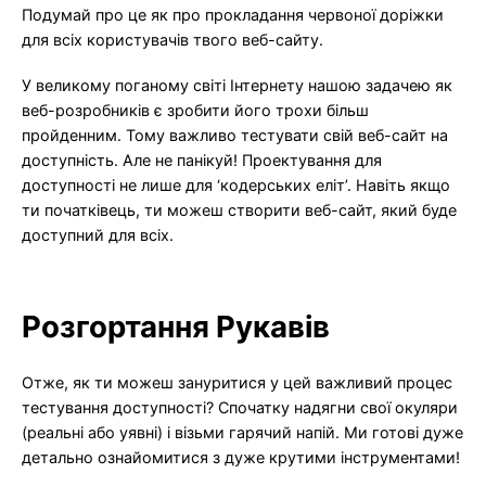
Подумай про це як про прокладання червоної доріжки
для всіх користувачів твого веб-сайту.
У великому поганому світі Інтернету нашою задачею як
веб-розробників є зробити його трохи більш
пройденним. Тому важливо тестувати свій веб-сайт на
доступність. Але не панікуй! Проектування для
доступності не лише для ‘кодерських еліт’. Навіть якщо
ти початківець, ти можеш створити веб-сайт, який буде
доступний для всіх.
Розгортання Рукавів
Отже, як ти можеш зануритися у цей важливий процес
тестування доступності? Спочатку надягни свої окуляри
(реальні або уявні) і візьми гарячий напій. Ми готові дуже
детально ознайомитися з дуже крутими інструментами!