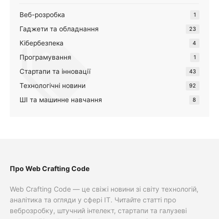
Веб-розробка
1
Гаджети та обладнання
23
Кібербезпека
4
Програмування
1
Стартапи та інновації
43
Технологічні новини
92
ШІ та машинне навчання
8
Про Web Crafting Code
Web Crafting Code — це свіжі новини зі світу технологій,
аналітика та огляди у сфері IT. Читайте статті про
веброзробку, штучний інтелект, стартапи та галузеві