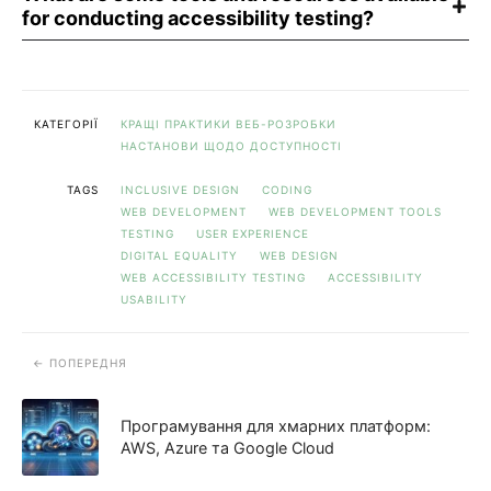
for conducting accessibility testing?
КАТЕГОРІЇ
КРАЩІ ПРАКТИКИ ВЕБ-РОЗРОБКИ
НАСТАНОВИ ЩОДО ДОСТУПНОСТІ
TAGS
INCLUSIVE DESIGN
CODING
WEB DEVELOPMENT
WEB DEVELOPMENT TOOLS
TESTING
USER EXPERIENCE
DIGITAL EQUALITY
WEB DESIGN
WEB ACCESSIBILITY TESTING
ACCESSIBILITY
USABILITY
ПОПЕРЕДНЯ
Програмування для хмарних платформ:
AWS, Azure та Google Cloud