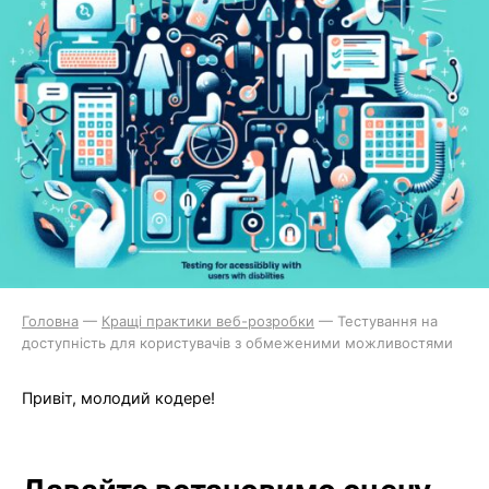
Головна
—
Кращі практики веб-розробки
—
Тестування на
доступність для користувачів з обмеженими можливостями
Привіт, молодий кодере!