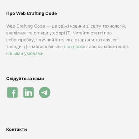
Про Web Crafting Code
Web Crafting Code — це свіжі новини зі світу технологій,
аналітика та огляди у сфері IT. Читайте статті про
веброзробку, штучний інтелект, стартапи та галузеві
тренди. Дізнайтеся більше
про проєкт
або ознайомтеся з
нашими умовами
.
Слідуйте за нами
Контакти