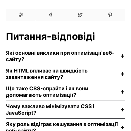
Питання-відповіді
Які основні виклики при оптимізації веб-
сайту?
Як HTML впливає на швидкість
завантаження сайту?
Що таке CSS-спрайти і як вони
допомагають оптимізації?
Чому важливо мінімізувати CSS і
JavaScript?
Яку роль відіграє кешування в оптимізації
веб-сайту?