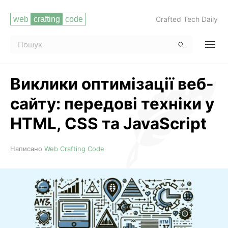
Crafted Tech Daily
Виклики оптимізації веб-
сайту: передові техніки у
HTML, CSS та JavaScript
Читати повністю
Написано
Web Crafting Code