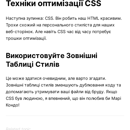
Техніки оптимізації CSS
Наступна зупинка: CSS. Він робить наш HTML красивим.
Трохи схожий на персонального стиліста для наших
веб-сторінок. Але навіть CSS час від часу потребує
трошки оптимізації.
Використовуйте Зовнішні
Таблиці Стилів
Це може здатися очевидним, але варто згадати.
Зовнішні таблиці стилів зменшують дублювання коду та
допомагають утримувати ваші файли від бруду. Якщо
CSS був людиною, я впевнений, що він полюбив би Марі
Кондо!
Related topic