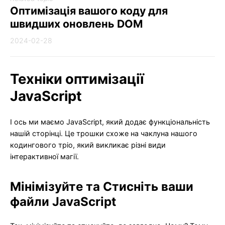
Оптимізація вашого коду для
швидших оновлень DOM
2024-02-28
Техніки оптимізації
JavaScript
І ось ми маємо JavaScript, який додає функціональність
нашій сторінці. Це трошки схоже на чаклуна нашого
кодингового тріо, який викликає різні види
інтерактивної магії.
Мінімізуйте та Стисніть ваши
файли JavaScript