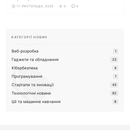
17 ЛИСТОПАДА, 2025
0
0
КАТЕГОРІЇ НОВИН
Веб-розробка
1
Гаджети та обладнання
23
Кібербезпека
4
Програмування
1
Стартапи та інновації
43
Технологічні новини
92
ШІ та машинне навчання
8