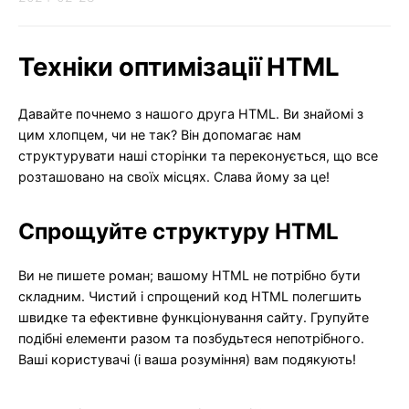
Техніки оптимізації HTML
Давайте почнемо з нашого друга HTML. Ви знайомі з
цим хлопцем, чи не так? Він допомагає нам
структурувати наші сторінки та переконується, що все
розташовано на своїх місцях. Слава йому за це!
Спрощуйте структуру HTML
Ви не пишете роман; вашому HTML не потрібно бути
складним. Чистий і спрощений код HTML полегшить
швидке та ефективне функціонування сайту. Групуйте
подібні елементи разом та позбудьтеся непотрібного.
Ваші користувачі (і ваша розуміння) вам подякують!