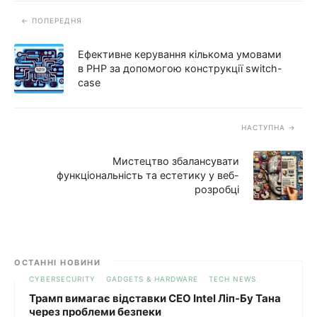
ПОПЕРЕДНЯ
Ефективне керування кількома умовами
в PHP за допомогою конструкції switch-
case
НАСТУПНА
Мистецтво збалансувати
функціональність та естетику у веб-
розробці
ОСТАННІ НОВИНИ
CYBERSECURITY
GADGETS & HARDWARE
TECH NEWS
Трамп вимагає відставки CEO Intel Ліп-Бу Тана
через проблеми безпеки