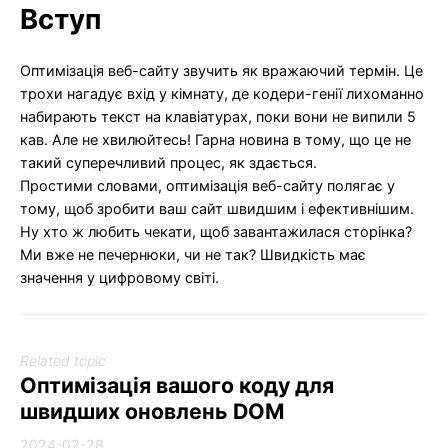
Вступ
Оптимізація веб-сайту звучить як вражаючий термін. Це
трохи нагадує вхід у кімнату, де кодери-генії лихоманно
набирають текст на клавіатурах, поки вони не випили 5
кав. Але не хвилюйтесь! Гарна новина в тому, що це не
такий суперечливий процес, як здається.
Простими словами, оптимізація веб-сайту полягає у
тому, щоб зробити ваш сайт швидшим і ефективнішим.
Ну хто ж любить чекати, щоб завантажилася сторінка?
Ми вже не печернюки, чи не так? Швидкість має
значення у цифровому світі.
Related topic
Оптимізація вашого коду для
швидших оновлень DOM
2024-02-28