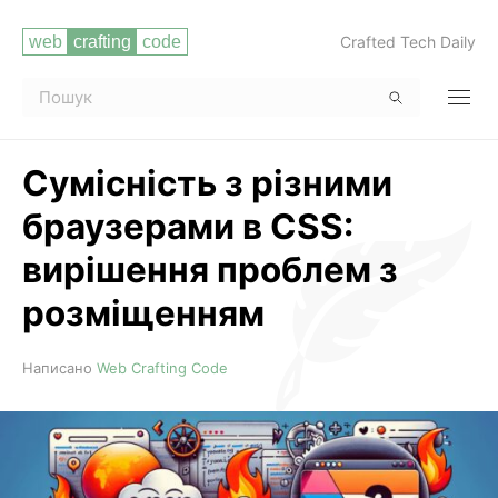
Crafted Tech Daily
Сумісність з різними
браузерами в CSS:
вирішення проблем з
розміщенням
Читати повністю
Написано
Web Crafting Code