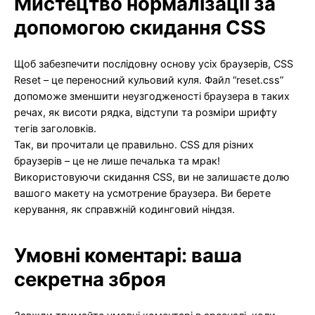
Мистецтво нормалізації за
допомогою скидання CSS
Щоб забезпечити послідовну основу усіх браузерів, CSS
Reset – це переносний кульовий куля. Файл “reset.css”
допоможе зменшити неузгодженості браузера в таких
речах, як висоти рядка, відступи та розміри шрифту
тегів заголовків.
Так, ви прочитали це правильно. CSS для різних
браузерів – це не лише печалька та мрак!
Використовуючи скидання CSS, ви не залишаєте долю
вашого макету на усмотрение браузера. Ви берете
керування, як справжній кодинговий ніндзя.
Умовні коментарі: ваша
секретна зброя