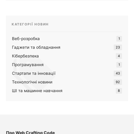
КАТЕГОРІЇ НОВИН
Веб-розробка
1
Гаджети та обладнання
23
Кібербезпека
4
Програмування
1
Стартапи та інновації
43
Технологічні новини
92
ШІ та машинне навчання
8
Про Web Crafting Code