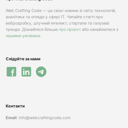
Web Crafting Code — це свіжі новини зі світу технологій,
аналітика та огляди у сфері IT. Читайте статті про
веброзробку, штучний інтелект, стартапи та галузеві
тренди. Дізнайтеся більше
про проєкт
або ознайомтеся з
нашими умовами
.
Слідуйте за нами
Контакти
Email
: info@webcraftingcode.com