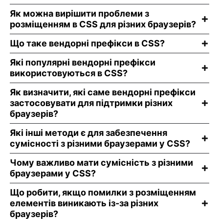
Як можна вирішити проблеми з
розміщенням в CSS для різних браузерів?
Що таке вендорні префікси в CSS?
Які популярні вендорні префікси
використовуються в CSS?
Як визначити, які саме вендорні префікси
застосовувати для підтримки різних
браузерів?
Які інші методи є для забезпечення
сумісності з різними браузерами у CSS?
Чому важливо мати сумісність з різними
браузерами у CSS?
Що робити, якщо помилки з розміщенням
елементів виникають із-за різних
браузерів?