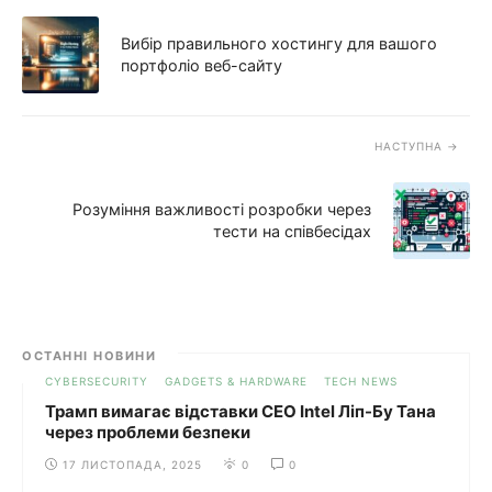
Вибір правильного хостингу для вашого
портфоліо веб-сайту
НАСТУПНА
Розуміння важливості розробки через
тести на співбесідах
ОСТАННІ НОВИНИ
CYBERSECURITY
GADGETS & HARDWARE
TECH NEWS
Трамп вимагає відставки CEO Intel Ліп-Бу Тана
через проблеми безпеки
17 ЛИСТОПАДА, 2025
0
0