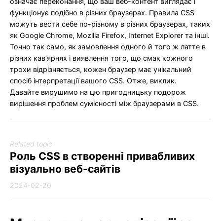
означає переконання, що ваш веб-контент виглядає і
функціонує подібно в різних браузерах. Правила CSS
можуть вести себе по-різному в різних браузерах, таких
як Google Chrome, Mozilla Firefox, Internet Explorer та інші.
Точно так само, як замовлення одного й того ж латте в
різних кав’ярнях і виявлення того, що смак кожного
трохи відрізняється, кожен браузер має унікальний
спосіб інтерпретації вашого CSS. Отже, виклик.
Давайте вирушимо на цю пригодницьку подорож
вирішення проблем сумісності між браузерами в CSS.
Related topic
Роль CSS в створенні привабливих
візуально веб-сайтів
2024-02-20