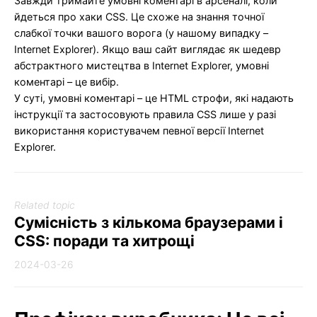
Завжди тримайте умовні коментарі в арсеналі, коли
йдеться про хаки CSS. Це схоже на знання точної
слабкої точки вашого ворога (у нашому випадку –
Internet Explorer). Якщо ваш сайт виглядає як шедевр
абстрактного мистецтва в Internet Explorer, умовні
коментарі – це вибір.
У суті, умовні коментарі – це HTML строфи, які надають
інструкції та застосовують правила CSS лише у разі
використання користувачем певної версії Internet
Explorer.
Related topic
Сумісність з кількома браузерами і
CSS: поради та хитрощі
2024-03-26