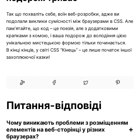
Так що похваліть себе, воїн веб-розробки, адже ви
подолали виклики сумісності між браузерами в CSS. Але
пам’ятайте, що код – це поезія, але з додатковими
крапками з комою, і ваша подорож до володіння цією
унікальною мистецькою формою тільки починається.
В кінці кінців, у світі CSS “Кінець” – це лише початок іншої
захоплюючої казки!
Питання-відповіді
Чому виникають проблеми з розміщенням
елементів на веб-сторінці у різних
браузерах?