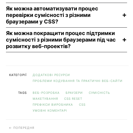
Як можна автоматизувати процес
перевірки сумісності з різними
браузерами у CSS?
Як можна покращити процес підтримки
сумісності з різними браузерами під час
розвитку веб-проектів?
КАТЕГОРІЇ
ДОДАТКОВІ РЕСУРСИ
ПРОБЛЕМИ КОДУВАННЯ ТА ПРАКТИЧНІ ВЕБ-САЙТИ
TAGS
ВЕБ-РОЗРОБКА
БРАУЗЕРИ
СУМІСНІСТЬ
МАКЕТУВАННЯ
CSS RESET
ПРЕФІКСИ ВИРОБНИКА
CSS
УМОВНІ КОМЕНТАРІ
ПОПЕРЕДНЯ