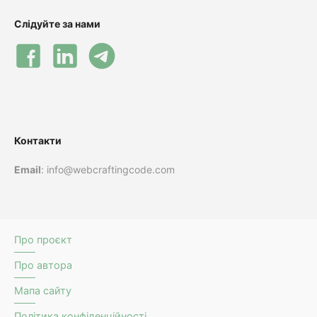
Слідуйте за нами
Контакти
Email
: info@webcraftingcode.com
Про проєкт
Про автора
Мапа сайту
Політика конфіденційності