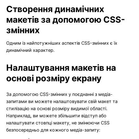
Створення динамічних
макетів за допомогою CSS-
змінних
Одним із найпотужніших аспектів CSS-змінних є їх
динамічний характер.
Налаштування макетів на
основі розміру екрану
За допомогою CSS-змінних у поєднанні з медіа-
запитами ви можете налаштовувати свій макет та
стилізацію на основі розміру видимої області.
Наприклад, ви можете збільшити відступ або
налаштувати стовпці макету, не змінюючи CSS
безпосередньо для кожного медіа-запиту: