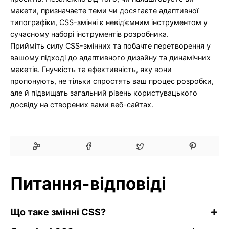
макети, призначаєте теми чи досягаєте адаптивної
типографіки, CSS-змінні є невід’ємним інструментом у
сучасному наборі інструментів розробника.
Прийміть силу CSS-змінних та побачте перетворення у
вашому підході до адаптивного дизайну та динамічних
макетів. Гнучкість та ефективність, яку вони
пропонують, не тільки спростять ваш процес розробки,
але й підвищать загальний рівень користувацького
досвіду на створених вами веб-сайтах.
Питання-відповіді
Що таке змінні CSS?