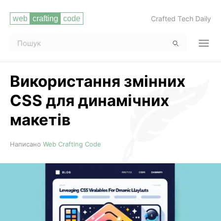
Crafted Tech Daily
Використання змінних
CSS для динамічних
макетів
Читати повністю
Написано
Web Crafting Code