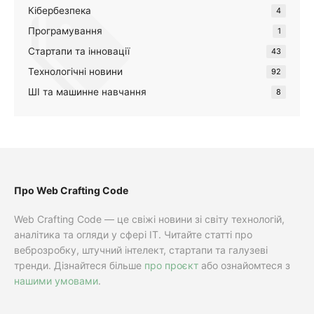
Кібербезпека
4
Програмування
1
Стартапи та інновації
43
Технологічні новини
92
ШІ та машинне навчання
8
Про Web Crafting Code
Web Crafting Code — це свіжі новини зі світу технологій,
аналітика та огляди у сфері IT. Читайте статті про
веброзробку, штучний інтелект, стартапи та галузеві
тренди. Дізнайтеся більше
про проєкт
або ознайомтеся з
нашими умовами
.