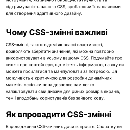
підтримуваність вашого CSS, зроблюючи їх важливими
для створення адаптивного дизайну.
Чому CSS-змінні важливі
CSS-змінні, також відомі як власні властивості,
дозволяють зберігати значення, які можна повторно
використовувати в усьому вашому CSS. Подумайте про
них як про контейнери, що містять інформацію, на яку ви
можете посилатися та маніпулювати за потребою. Ця
можливість є критичною для розробки динамічних
макетів, оскільки вона дозволяє вам легко
налаштовувати свій дизайн для різних розмірів екранів,
тем і вподобань користувачів без зайвого коду.
Як впровадити CSS-змінні
Впровадження CSS-змінних досить просте. Спочатку ви