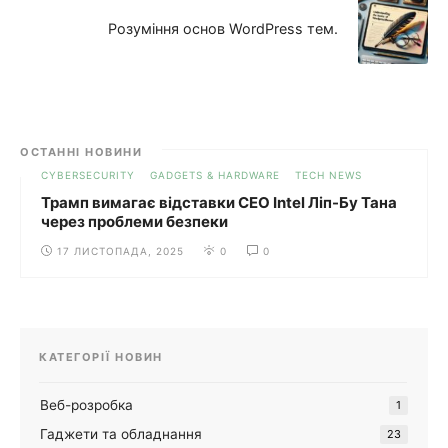
Розуміння основ WordPress тем.
ОСТАННІ НОВИНИ
CYBERSECURITY
GADGETS & HARDWARE
TECH NEWS
Трамп вимагає відставки CEO Intel Ліп-Бу Тана
через проблеми безпеки
17 ЛИСТОПАДА, 2025
0
0
КАТЕГОРІЇ НОВИН
Веб-розробка
1
Гаджети та обладнання
23