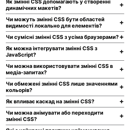
Як змінні CSS допомагають у створенні
динамічних макетів?
Чи можуть змінні CSS бути областей
видимості локально для елементів?
Чи сумісні змінні CSS з усіма браузерами?
Як можна інтегрувати змінні CSS з
JavaScript?
Чи можна використовувати змінні CSS в
медіа-запитах?
Чи обмежені змінні CSS лише значеннями
кольорів?
Як впливає каскад на змінні CSS?
Чи можна анімувати або переходити
змінні CSS?