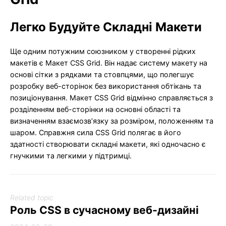
Легко Будуйте Складні Макети
Ще одним потужним союзником у створенні рідких
макетів є Макет CSS Grid. Він надає систему макету на
основі сітки з рядками та стовпцями, що полегшує
розробку веб-сторінок без використання обтікань та
позиціонування. Макет CSS Grid відмінно справляється з
розділенням веб-сторінки на основні області та
визначенням взаємозв’язку за розміром, положенням та
шаром. Справжня сила CSS Grid полягає в його
здатності створювати складні макети, які одночасно є
гнучкими та легкими у підтримці.
Related topic
Роль CSS в сучасному веб-дизайні