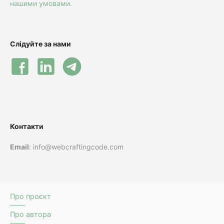
нашими умовами
.
Слідуйте за нами
Контакти
Email
: info@webcraftingcode.com
Про проєкт
Про автора