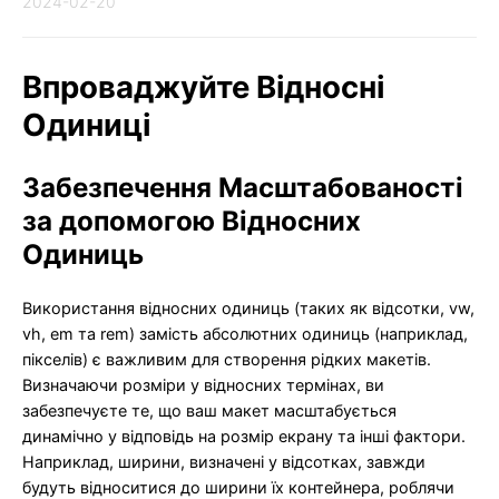
2024-02-20
Впроваджуйте Відносні
Одиниці
Забезпечення Масштабованості
за допомогою Відносних
Одиниць
Використання відносних одиниць (таких як відсотки, vw,
vh, em та rem) замість абсолютних одиниць (наприклад,
пікселів) є важливим для створення рідких макетів.
Визначаючи розміри у відносних термінах, ви
забезпечуєте те, що ваш макет масштабується
динамічно у відповідь на розмір екрану та інші фактори.
Наприклад, ширини, визначені у відсотках, завжди
будуть відноситися до ширини їх контейнера, роблячи