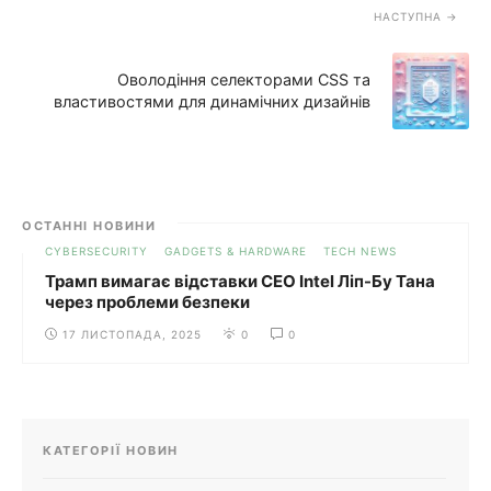
НАСТУПНА
Оволодіння селекторами CSS та
властивостями для динамічних дизайнів
ОСТАННІ НОВИНИ
CYBERSECURITY
GADGETS & HARDWARE
TECH NEWS
Трамп вимагає відставки CEO Intel Ліп-Бу Тана
через проблеми безпеки
17 ЛИСТОПАДА, 2025
0
0
КАТЕГОРІЇ НОВИН