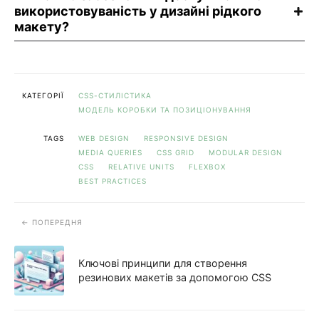
використовуваність у дизайні рідкого
макету?
КАТЕГОРІЇ
CSS-СТИЛІСТИКА
МОДЕЛЬ КОРОБКИ ТА ПОЗИЦІОНУВАННЯ
TAGS
WEB DESIGN
RESPONSIVE DESIGN
MEDIA QUERIES
CSS GRID
MODULAR DESIGN
CSS
RELATIVE UNITS
FLEXBOX
BEST PRACTICES
ПОПЕРЕДНЯ
Ключові принципи для створення
резинових макетів за допомогою CSS