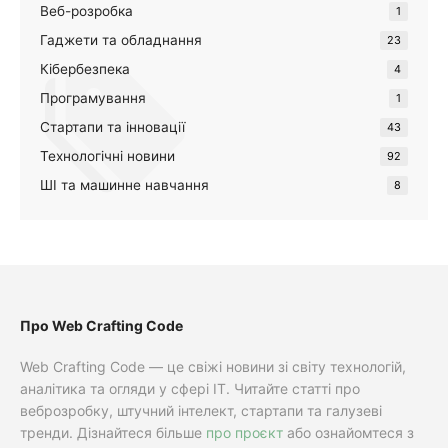
Веб-розробка
1
Гаджети та обладнання
23
Кібербезпека
4
Програмування
1
Стартапи та інновації
43
Технологічні новини
92
ШІ та машинне навчання
8
Про Web Crafting Code
Web Crafting Code — це свіжі новини зі світу технологій,
аналітика та огляди у сфері IT. Читайте статті про
веброзробку, штучний інтелект, стартапи та галузеві
тренди. Дізнайтеся більше
про проєкт
або ознайомтеся з