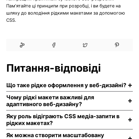
Пам’ятайте ці принципи при розробці, і ви будете на
шляху до володіння рідкими макетами за допомогою
CSS.
Питання-відповіді
Що таке рідке оформлення у веб-дизайні?
Чому рідкі макети важливі для
адаптивного веб-дизайну?
Яку роль відіграють CSS медіа-запити в
рідких макетах?
Як можна створити масштабовану