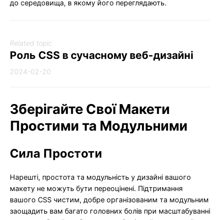
до середовища, в якому його переглядають.
Related topic
Роль CSS в сучасному веб-дизайні
2024-02-20
Зберігайте Свої Макети
Простими та Модульними
Сила Простоти
Нарешті, простота та модульність у дизайні вашого
макету не можуть бути переоцінені. Підтримання
вашого CSS чистим, добре організованим та модульним
заощадить вам багато головних болів при масштабуванні