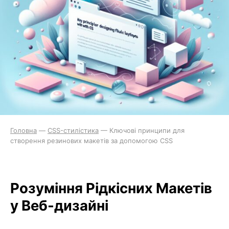
Головна
—
CSS-стилістика
—
Ключові принципи для
створення резинових макетів за допомогою CSS
Розуміння Рідкісних Макетів
у Веб-дизайні