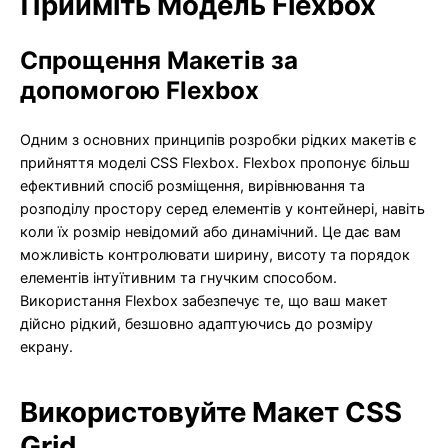
Прийміть Модель Flexbox
Спрощення Макетів за
допомогою Flexbox
Одним з основних принципів розробки рідких макетів є
прийняття моделі CSS Flexbox. Flexbox пропонує більш
ефективний спосіб розміщення, вирівнювання та
розподілу простору серед елементів у контейнері, навіть
коли їх розмір невідомий або динамічний. Це дає вам
можливість контролювати ширину, висоту та порядок
елементів інтуїтивним та гнучким способом.
Використання Flexbox забезпечує те, що ваш макет
дійсно рідкий, безшовно адаптуючись до розміру
екрану.
Використовуйте Макет CSS
Grid