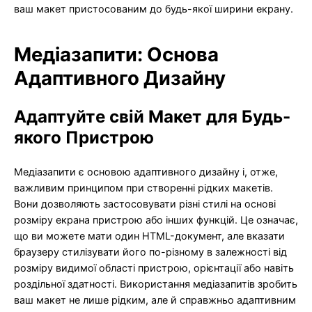
ваш макет пристосованим до будь-якої ширини екрану.
Медіазапити: Основа
Адаптивного Дизайну
Адаптуйте свій Макет для Будь-
якого Пристрою
Медіазапити є основою адаптивного дизайну і, отже,
важливим принципом при створенні рідких макетів.
Вони дозволяють застосовувати різні стилі на основі
розміру екрана пристрою або інших функцій. Це означає,
що ви можете мати один HTML-документ, але вказати
браузеру стилізувати його по-різному в залежності від
розміру видимої області пристрою, орієнтації або навіть
роздільної здатності. Використання медіазапитів зробить
ваш макет не лише рідким, але й справжньо адаптивним