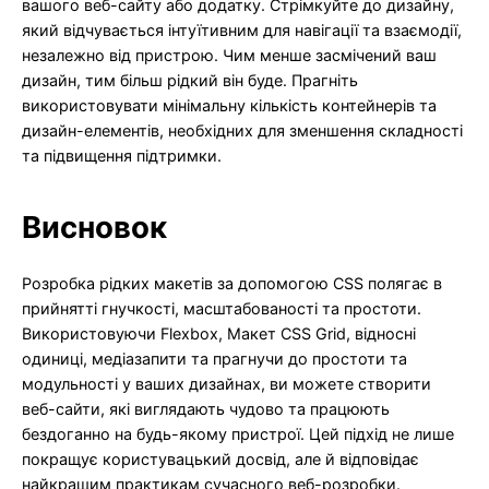
вашого веб-сайту або додатку. Стрімкуйте до дизайну,
який відчувається інтуїтивним для навігації та взаємодії,
незалежно від пристрою. Чим менше засмічений ваш
дизайн, тим більш рідкий він буде. Прагніть
використовувати мінімальну кількість контейнерів та
дизайн-елементів, необхідних для зменшення складності
та підвищення підтримки.
Висновок
Розробка рідких макетів за допомогою CSS полягає в
прийнятті гнучкості, масштабованості та простоти.
Використовуючи Flexbox, Макет CSS Grid, відносні
одиниці, медіазапити та прагнучи до простоти та
модульності у ваших дизайнах, ви можете створити
веб-сайти, які виглядають чудово та працюють
бездоганно на будь-якому пристрої. Цей підхід не лише
покращує користувацький досвід, але й відповідає
найкращим практикам сучасного веб-розробки.