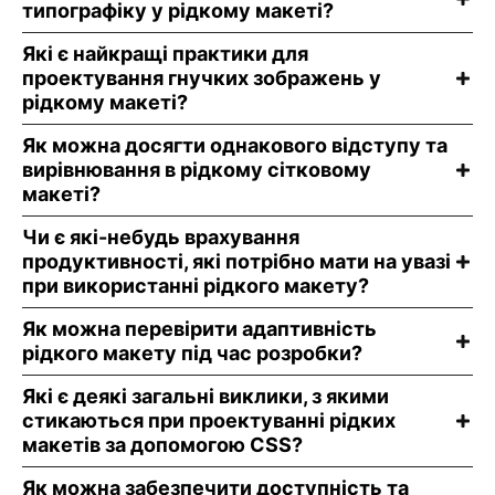
типографіку у рідкому макеті?
Які є найкращі практики для
проектування гнучких зображень у
рідкому макеті?
Як можна досягти однакового відступу та
вирівнювання в рідкому сітковому
макеті?
Чи є які-небудь врахування
продуктивності, які потрібно мати на увазі
при використанні рідкого макету?
Як можна перевірити адаптивність
рідкого макету під час розробки?
Які є деякі загальні виклики, з якими
стикаються при проектуванні рідких
макетів за допомогою CSS?
Як можна забезпечити доступність та