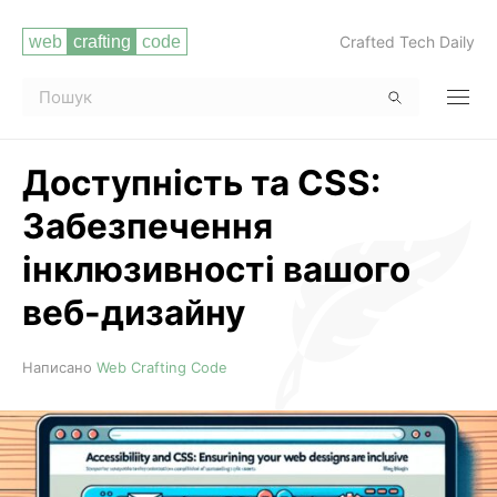
Crafted Tech Daily
Доступність та CSS:
Забезпечення
інклюзивності вашого
веб-дизайну
Читати повністю
Написано
Web Crafting Code