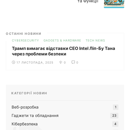
та Функції
ОСТАННІ НОВИНИ
CYBERSECURITY
GADGETS & HARDWARE
TECH NEWS
Трамп вимагає відставки CEO Intel Ліп-Бу Тана
через проблеми безпеки
17 ЛИСТОПАДА, 2025
0
0
КАТЕГОРІЇ НОВИН
Веб-розробка
1
Гаджети та обладнання
23
Кібербезпека
4