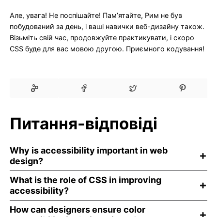
Але, увага! Не поспішайте! Пам’ятайте, Рим не був
побудований за день, і ваші навички веб-дизайну також.
Візьміть свій час, продовжуйте практикувати, і скоро
CSS буде для вас мовою другою. Приємного кодування!
Питання-відповіді
Why is accessibility important in web
design?
What is the role of CSS in improving
accessibility?
How can designers ensure color