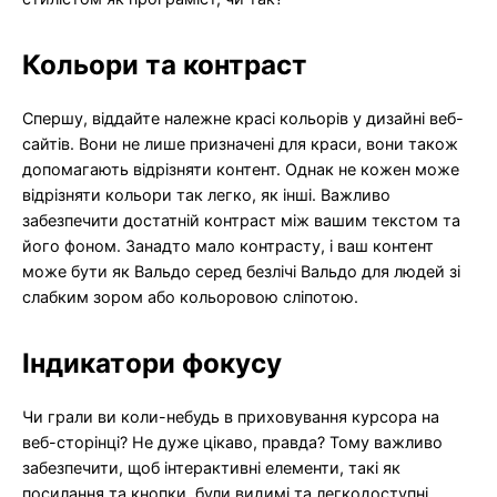
Кольори та контраст
Спершу, віддайте належне красі кольорів у дизайні веб-
сайтів. Вони не лише призначені для краси, вони також
допомагають відрізняти контент. Однак не кожен може
відрізняти кольори так легко, як інші. Важливо
забезпечити достатній контраст між вашим текстом та
його фоном. Занадто мало контрасту, і ваш контент
може бути як Вальдо серед безлічі Вальдо для людей зі
слабким зором або кольоровою сліпотою.
Індикатори фокусу
Чи грали ви коли-небудь в приховування курсора на
веб-сторінці? Не дуже цікаво, правда? Тому важливо
забезпечити, щоб інтерактивні елементи, такі як
посилання та кнопки, були видимі та легкодоступні,