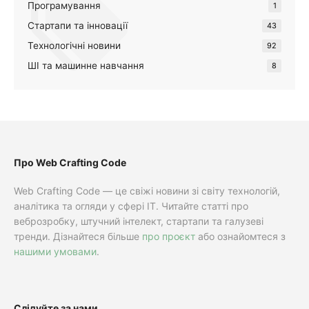
Програмування
1
Стартапи та інновації
43
Технологічні новини
92
ШІ та машинне навчання
8
Про Web Crafting Code
Web Crafting Code — це свіжі новини зі світу технологій,
аналітика та огляди у сфері IT. Читайте статті про
веброзробку, штучний інтелект, стартапи та галузеві
тренди. Дізнайтеся більше
про проєкт
або ознайомтеся з
нашими умовами
.
Слідуйте за нами