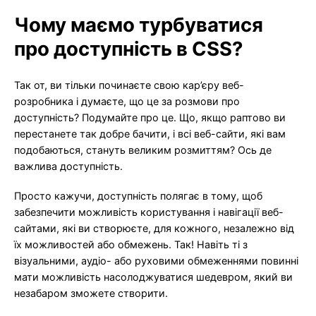
Чому маємо турбуватися
про доступність в CSS?
Так от, ви тільки починаєте свою кар’єру веб-
розробника і думаєте, що це за розмови про
доступність? Подумайте про це. Що, якщо раптово ви
перестанете так добре бачити, і всі веб-сайти, які вам
подобаються, стануть великим розмиттям? Ось де
важлива доступність.
Просто кажучи, доступність полягає в тому, щоб
забезпечити можливість користування і навігації веб-
сайтами, які ви створюєте, для кожного, незалежно від
їх можливостей або обмежень. Так! Навіть ті з
візуальними, аудіо- або руховими обмеженнями повинні
мати можливість насолоджуватися шедевром, який ви
незабаром зможете створити.