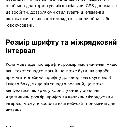
особливо для користувачів клавіатури. CSS допомагає
це зробити, дозволяючи стилізувати ці елементи,
включаючи те, як вони виглядають, коли обрані або
“сфокусовані”.
Розмір шрифту та міжрядковий
інтервал
Коли мова йде про шрифти, розмір має значення. Якщо
ваш текст занадто малий, це може бути, як спроба
прочитати дрібний шрифт у договорі без окулярів. З
іншого боку, якщо він занадто великий, це може
відчуватися, як крик у користувачів у обличчя.
Адаптивний розмір шрифту та великий міжрядковий
інтервал можуть зробити ваш веб-сайт приємним для
читання.