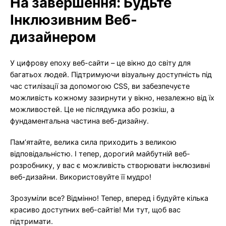
На завершення: Будьте
Інклюзивним Веб-
дизайнером
У цифрову епоху веб-сайти – це вікно до світу для
багатьох людей. Підтримуючи візуальну доступність під
час стилізації за допомогою CSS, ви забезпечуєте
можливість кожному зазирнути у вікно, незалежно від їх
можливостей. Це не післядумка або розкіш, а
фундаментальна частина веб-дизайну.
Пам’ятайте, велика сила приходить з великою
відповідальністю. І тепер, дорогий майбутній веб-
розробнику, у вас є можливість створювати інклюзивні
веб-дизайни. Використовуйте її мудро!
Зрозуміли все? Відмінно! Тепер, вперед і будуйте кілька
красиво доступних веб-сайтів! Ми тут, щоб вас
підтримати.